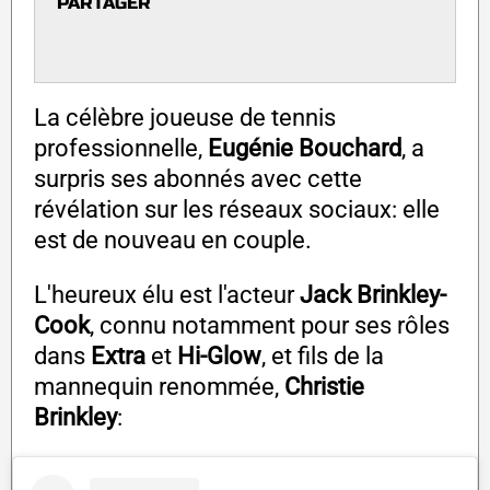
PARTAGER
La célèbre joueuse de tennis
professionnelle,
Eugénie Bouchard
, a
surpris ses abonnés avec cette
révélation sur les réseaux sociaux: elle
est de nouveau en couple.
L'heureux élu est l'acteur
Jack Brinkley-
Cook
, connu notamment pour ses rôles
dans
Extra
et
Hi-Glow
, et fils de la
mannequin renommée,
Christie
Brinkley
: